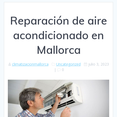
Reparación de aire
acondicionado en
Mallorca
climatizacionmallorca
Uncategorized
julio 3, 2023
|
0