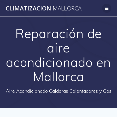
Saltar
CLIMATIZACION
MALLORCA
al
contenido
Reparación de
aire
acondicionado en
Mallorca
Aire Acondicionado Calderas Calentadores y Gas